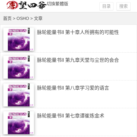
切換繁體版
目录
搜索
首页
> OSHO > 文章
脉轮能量书II 第十章人所拥有的可能性
脉轮能量书II 第九章天堂与尘世的会合
脉轮能量书II 第八章学习爱的语言
脉轮能量书II 第七章谭崔炼金术