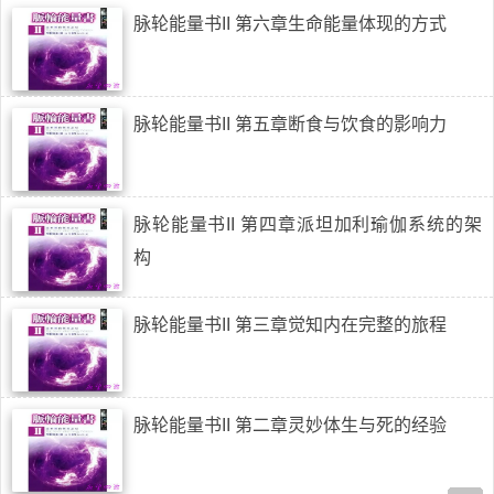
脉轮能量书II 第六章生命能量体现的方式
脉轮能量书II 第五章断食与饮食的影响力
脉轮能量书II 第四章派坦加利瑜伽系统的架
构
脉轮能量书II 第三章觉知内在完整的旅程
脉轮能量书II 第二章灵妙体生与死的经验