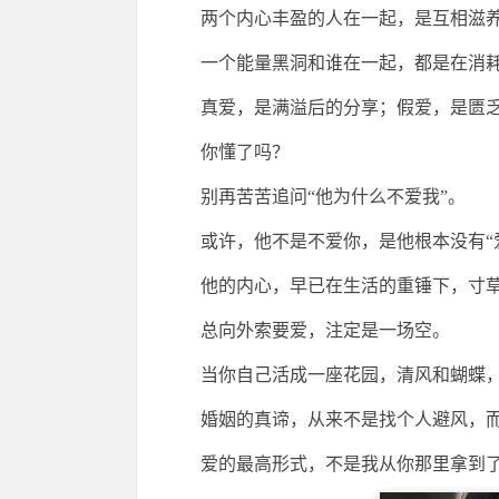
两个内心丰盈的人在一起，是互相滋
一个能量黑洞和谁在一起，都是在消
真爱，是满溢后的分享；假爱，是匮
你懂了吗？
别再苦苦追问“他为什么不爱我”。
或许，他不是不爱你，是他根本没有“
他的内心，早已在生活的重锤下，寸
总向外索要爱，注定是一场空。
当你自己活成一座花园，清风和蝴蝶
婚姻的真谛，从来不是找个人避风，
爱的最高形式，不是我从你那里拿到