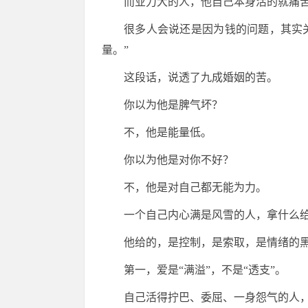
而业力大的人，他自己本身活的就痛
很多人会说还是因为钱的问题，其实
量。”
这段话，说透了九成婚姻的苦。
你以为他是脾气坏？
不，他是能量低。
你以为他是对你不好？
不，他是对自己都无能为力。
一个自己内心满是风雪的人，拿什么
他给的，是控制，是索取，是情绪的
第一，爱是“满溢”，不是“透支”。
自己活得拧巴、委屈、一身怨气的人