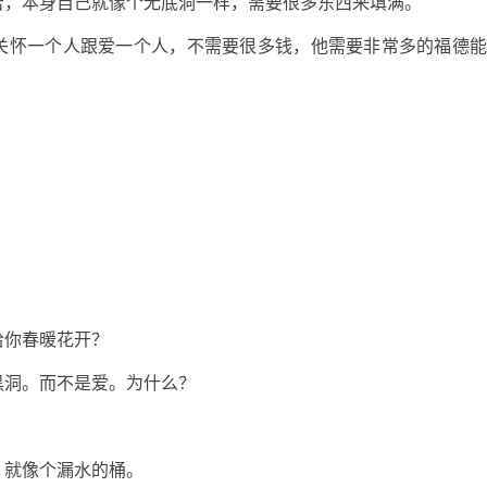
苦，本身自己就像个无底洞一样，需要很多东西来填满。
关怀一个人跟爱一个人，不需要很多钱，他需要非常多的福德
给你春暖花开？
黑洞。而不是爱。为什么？
，就像个漏水的桶。