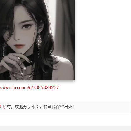
ps://weibo.com/u/7385829237
爷
所有，欢迎分享本文，转载请保留出处！