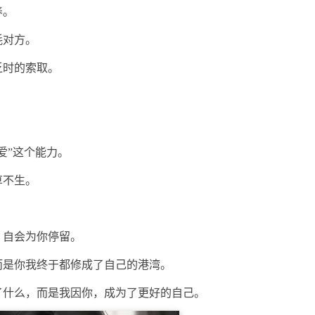
养。
耗对方。
乏时的索取。
爱”这个能力。
草不生。
，自会为你停留。
而是你我终于都修成了自己的港湾。
了什么，而是我因你，成为了更好的自己。