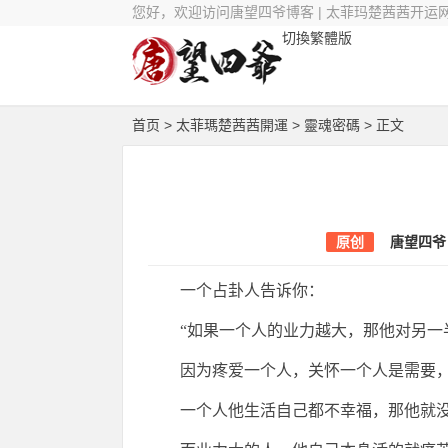
您好，欢迎访问唐望四爷博客 | 太菲玛楚茜茜开运
切換繁體版
首页
>
太菲瑪楚茜茜開運
>
靈魂密碼
> 正文
原创
唐望四爷
一个占卦人告诉你：
“如果一个人的业力越大，那他对另一
因为疼爱一个人，关怀一个人是需要
一个人他生活自己都不幸福，那他就