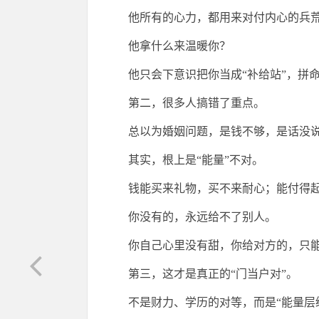
他所有的心力，都用来对付内心的兵
他拿什么来温暖你？
他只会下意识把你当成“补给站”，拼
第二，很多人搞错了重点。
总以为婚姻问题，是钱不够，是话没
其实，根上是“能量”不对。
钱能买来礼物，买不来耐心；能付得
你没有的，永远给不了别人。
你自己心里没有甜，你给对方的，只
第三，这才是真正的“门当户对”。
不是财力、学历的对等，而是“能量层