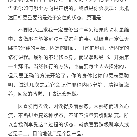
告诉你如何哪个方向是正确的，终点是你会发现：比抵
达目标更重要的是处于安住的状态。原理是：
不要陷入追求我一定要修出个拿到结果的功利思维
中，去做那些能够沉浸享受过程的事。就给自己定每天
哪怕5分钟的目标，固定的时间、固定的地点、做固定的
修行课程。最难的不是修本身，而是拿起经书、开始第
一个拜忏。当然修行的方法，也需要每个人去探索的，
但只要正确的方法开始了，你的身体比你的意志更聪
明，试过几次之后它会记住那种内心宁静、精神被滋
养，回家的感觉，下去还会想做。
因喜爱而去做，因做得多而熟练，因熟练而进入心
流，不断想重复这种状态，不知不觉量变引起质变。所
以当找到享受这个过程的状态，就像喜爱蹦极跳伞人或
者是手工，目的地就只是个副产品。