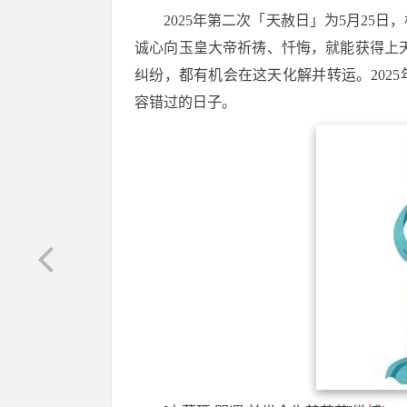
2025年第二次「天赦日」为5月2
诚心向玉皇大帝祈祷、忏悔，就能获得上
纠纷，都有机会在这天化解并转运。202
容错过的日子。