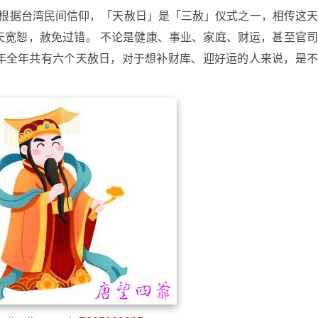
5日，根据台湾民间信仰，「天赦日」是「三赦」仪式之一，相传这
天宽恕，赦免过错。 不论是健康、事业、家庭、财运，甚至官
5年全年共有六个天赦日，对于想补财库、迎好运的人来说，是