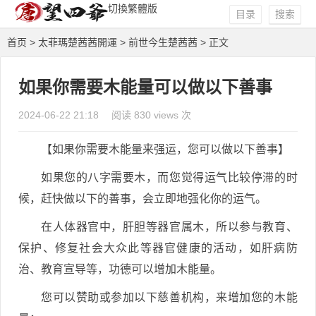
切換繁體版
目录
搜索
首页
>
太菲瑪楚茜茜開運
>
前世今生楚茜茜
> 正文
如果你需要木能量可以做以下善事
2024-06-22 21:18
阅读 830 views 次
【如果你需要木能量来强运，您可以做以下善事】
如果您的八字需要木，而您觉得运气比较停滞的时
候，赶快做以下的善事，会立即地强化你的运气。
在人体器官中，肝胆等器官属木，所以参与教育、
保护、修复社会大众此等器官健康的活动，如肝病防
治、教育宣导等，功德可以增加木能量。
您可以赞助或参加以下慈善机构，来增加您的木能