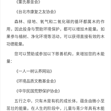
《董氏基金会》
《台北市康复之友协会》
森林、绿地、氧气和二氧化碳的循环都属木的作
用，因此投身与赞助环境保护，都可以增加木能量。如
果参与植树、净化环境等活动，可以获得直接有效的木
功德能量。
您可以赞助或参加以下慈善机构，来增加您的木能
量：
《一人一树认养网站》
《环境品质文教基金会》
《中华民国荒野保护协会》
五行之中，只有木是有机的成长体，蕴含由微小至
茁壮的能量。在人生的阶段中，儿童与青少年具有木能