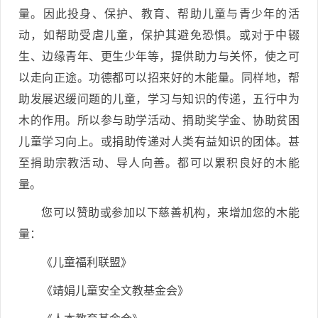
量。因此投身、保护、教育、帮助儿童与青少年的活
动，如帮助受虐儿童，保护其避免恐惧。或对于中辍
生、边缘青年、更生少年等，提供助力与关怀，使之可
以走向正途。功德都可以招来好的木能量。同样地，帮
助发展迟缓问题的儿童，学习与知识的传递，五行中为
木的作用。所以参与助学活动、捐助奖学金、协助贫困
儿童学习向上。或捐助传递对人类有益知识的团体。甚
至捐助宗教活动、导人向善。都可以累积良好的木能
量。
您可以赞助或参加以下慈善机构，来增加您的木能
量：
《儿童福利联盟》
《靖娟儿童安全文教基金会》