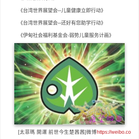
《台湾世界展望会─儿童健康立即行动》
《台湾世界展望会─还好有您助学行动》
《伊甸社会福利基金会-弱势儿童服务计画》
[太菲瑪 開運 前世今生楚茜茜]微博
https://weibo.co