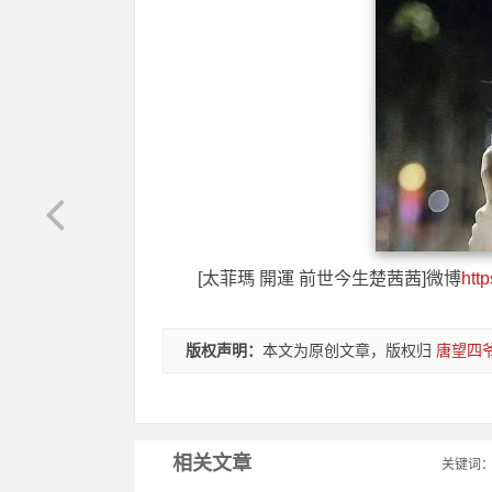
[太菲瑪 開運 前世今生楚茜茜]微博
htt
版权声明：
本文为原创文章，版权归
唐望四
相关文章
关键词