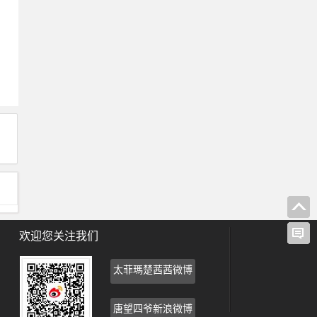
欢迎您关注我们
太菲瑪楚茜茜微博
唐望四爷新浪微博