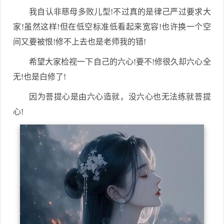
我自认非慈母多败儿型!不过真的是律己严过要求大
家!虽然这样!但在低空标准低看起来宽容!也许换一个空
间又要被恨!修不上去也是老师我的错!
希望大家检视一下自己的六心!要不!修很久却六心全
无!也是白修了!
因为菩提心是由六心造就，没六心也无法练就菩提
心!