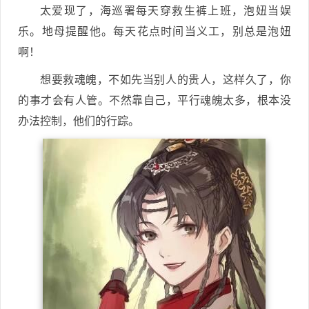
太爱现了，海巡署每天穿救生裤上班，泡妞当娱
乐。地母提醒他。每天花点时间当义工，别总是泡妞
啊！
想要救魂魄，不如先当别人的贵人，这样久了，你
的事才会有人管。不然靠自己，平行魂魄太多，根本没
办法控制，他们的行踪。