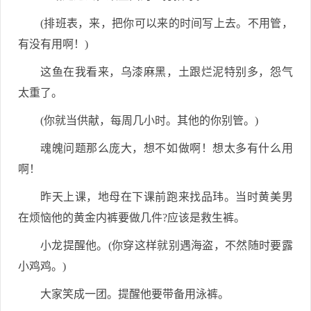
(排班表，来，把你可以来的时间写上去。不用管，
有没有用啊！)
这鱼在我看来，乌漆麻黑，土跟烂泥特别多，怨气
太重了。
(你就当供献，每周几小时。其他的你别管。)
魂魄问题那么庞大，想不如做啊！想太多有什么用
啊！
昨天上课，地母在下课前跑来找品玮。当时黄美男
在烦恼他的黄金内裤要做几件?应该是救生裤。
小龙提醒他。(你穿这样就别遇海盗，不然随时要露
小鸡鸡。)
大家笑成一团。提醒他要带备用泳裤。