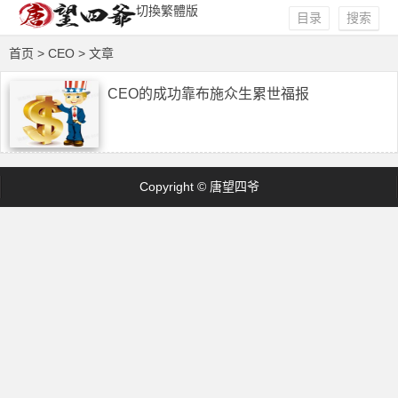
切換繁體版
目录
搜索
首页
> CEO > 文章
CEO的成功靠布施众生累世福报
Copyright © 唐望四爷