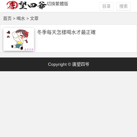
切換繁體版
目录
搜索
首页
> 喝水 > 文章
冬季每天怎樣喝水才最正確
Copyright © 唐望四爷