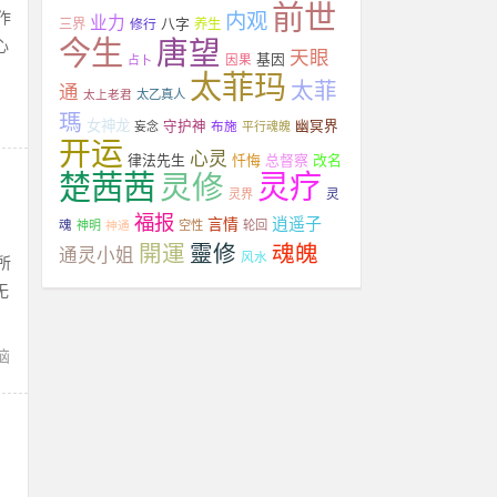
前世
作
内观
业力
八字
三界
修行
养生
今生
唐望
心
天眼
基因
占卜
因果
太菲玛
太菲
通
太上老君
太乙真人
瑪
女神龙
守护神
布施
幽冥界
妄念
平行魂魄
开运
心灵
律法先生
忏悔
总督察
改名
楚茜茜
灵修
灵疗
灵
灵界
福报
逍遥子
言情
魂
神明
神通
空性
轮回
開運
靈修
魂魄
通灵小姐
风水
所
无
恼