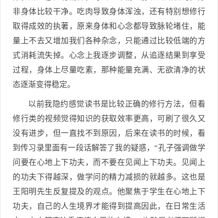
非身体比较干净。吃肉导致身体浑浊，还有特别想修行
取得成效的执著，原来身体和心念都导致脉轮堵住，能
量上不去又增加我们各种杂念，只能通过比较低端的方
式消耗流失掉。心念上我逐步调整，从追逐结果到享受
过程，身体上尽量吃素，那种能量充满、无欲清净的状
态逐渐变得稳定。
以前我隐约感觉读书是比较正确的修行方法，但看
修行类的视频觉得知识的获取效率更高，可刷了很久又
没有进步，但一直找不到原因，后来在读书的时候，看
到传习录里面有一段话解答了我的疑惑，“孔子强调做学
问要在心地上下功夫，而不要在见闻上下功夫。见闻上
的功夫下得越深，做学问的精力减损的就越多。这也是
王阳明先生反复提及的观点。他聚焦于学生在心地上下
功夫，自己的人生境界才能得到提高因此，在日常生活