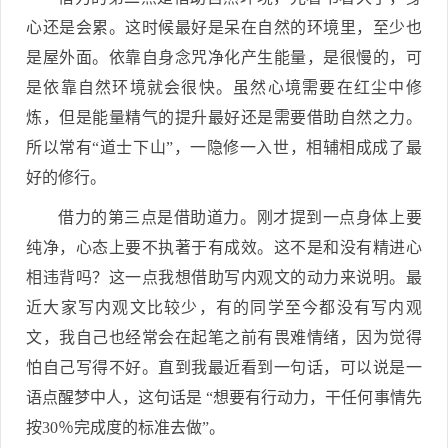
心还是会累。这时候最好是呆在自然的环境里，至少也
是屋外面。依靠自身念咒净化产生能量，是很慢的，可
是依靠自然环境就会很快。虽然心境需要在红尘中修
炼，但是能量精气的提升最好还是需要借助自然之力。
所以常有“道士下山”，一隐修一入世，相辅相成成了最
好的修行。
借力的第三点是借助道力。刚才提到一点身体上要
纯净，心态上要不执著于有成效。这不是和没有精进心
相违背吗？这一点我想借助写内观文的动力来说明。最
近大家写内观文比较少，有的同学至今都没有写内观
文，我自己也经常会在起笔之前有畏难情绪，因为觉得
怕自己写得不好。直到我最近看到一句话，可以说是一
语点醒梦中人，这句话是 “想要有行动力，干任何事情先
按30％完成度的标准去做”。