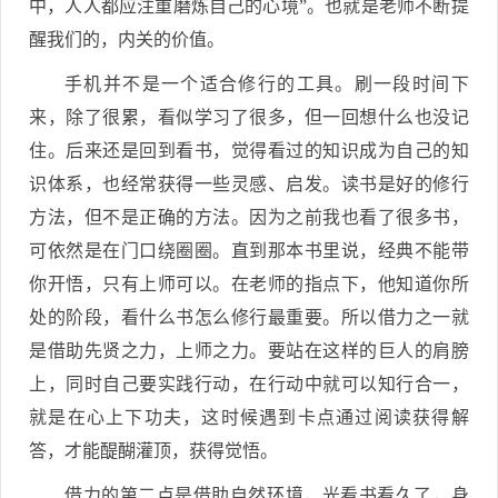
中，人人都应注重磨炼自己的心境”。也就是老师不断提
醒我们的，内关的价值。
手机并不是一个适合修行的工具。刷一段时间下
来，除了很累，看似学习了很多，但一回想什么也没记
住。后来还是回到看书，觉得看过的知识成为自己的知
识体系，也经常获得一些灵感、启发。读书是好的修行
方法，但不是正确的方法。因为之前我也看了很多书，
可依然是在门口绕圈圈。直到那本书里说，经典不能带
你开悟，只有上师可以。在老师的指点下，他知道你所
处的阶段，看什么书怎么修行最重要。所以借力之一就
是借助先贤之力，上师之力。要站在这样的巨人的肩膀
上，同时自己要实践行动，在行动中就可以知行合一，
就是在心上下功夫，这时候遇到卡点通过阅读获得解
答，才能醍醐灌顶，获得觉悟。
借力的第二点是借助自然环境，光看书看久了，身