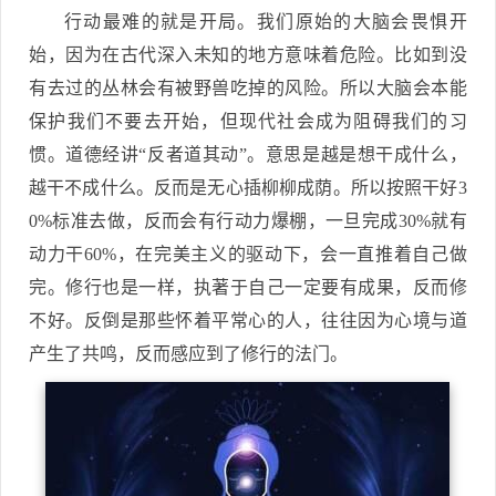
行动最难的就是开局。我们原始的大脑会畏惧开
始，因为在古代深入未知的地方意味着危险。比如到没
有去过的丛林会有被野兽吃掉的风险。所以大脑会本能
保护我们不要去开始，但现代社会成为阻碍我们的习
惯。道德经讲“反者道其动”。意思是越是想干成什么，
越干不成什么。反而是无心插柳柳成荫。所以按照干好3
0%标准去做，反而会有行动力爆棚，一旦完成30%就有
动力干60%，在完美主义的驱动下，会一直推着自己做
完。修行也是一样，执著于自己一定要有成果，反而修
不好。反倒是那些怀着平常心的人，往往因为心境与道
产生了共鸣，反而感应到了修行的法门。