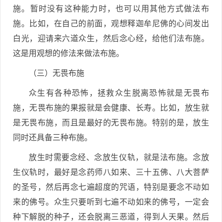
施。暂时没有这种能力时，也可以用其他方式做法布
施。比如，在自己的前面，观想释迦牟尼佛的心间发出
白光，迎请来六道众生，然后念心经，给他们法布施。
这是用观想的修法来做法布施。
（三）无畏布施
众生有各种恐怖，拯救众生脱离恐怖就是无畏布
施，无畏布施的果报就是会健康、长寿。比如，放生就
是无畏布施，而且是最好的无畏布施。特别的是，放生
同时还具备三种布施。
放生时需要念经、念放生仪轨，就是法布施。念放
生仪轨时，最好是念药师八如来、三十五佛、八大菩萨
的圣号，然后再念七遍超度的咒语，特别是要念不动如
来的佛号。众生只要听到七遍不动如来的佛号，一定会
种下解脱的种子，还会脱离三恶道，得到人天果。然后