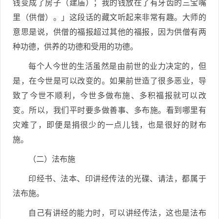
钱变成了房子（建庙）；我的钱放在了有牙齿的三宝嘴
里（供僧）。」这段话的藏文听起来非常有趣。大师的
意思是说，供僧的福报超过其他的福报，因为供僧有两
种功德，供养的功德和受用的功德。
每个人今世的生活虽然是由前世的业力决定的，但
是，在今世是可以改变的。如果前世造了很多恶业，导
致了今世不顺利，今世多做布施、多积福报就可以改
变。所以，我们平时要多做善事、多布施。看到哪里有
灾难了，即便是捐很少的一点儿钱，也是很好的财布
施。
（二）法布施
印经书、法本、印讲经传法的光碟、请法，都属于
法布施。
自己有讲经的能力时，可以讲经传法，这也是法布