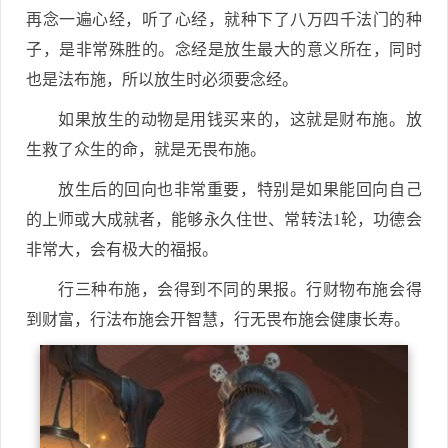
再念一遍心经，听了心经，就种下了八万四千法门的种
子，是非常殊胜的。念经是放生最大的意义所在，同时
也是法布施，所以放生时必须要念经。
如果放生的动物是用钱买来的，这就是财布施。放
生救了众生的命，就是无畏布施。
放生后的回向也非常重要，特别是如果能回向自己
的上师或大成就者，能够永久住世、常转法1轮，功德会
非常大，会有极大的福报。
行三种布施，会得到不同的果报。行财物布施会得
到财富，行法布施会开智慧，行无畏布施会健康长寿。