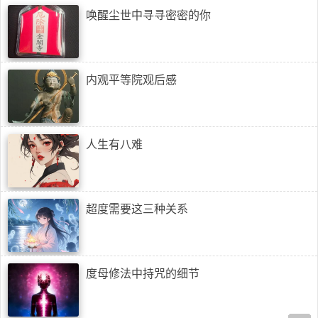
唤醒尘世中寻寻密密的你
内观平等院观后感
人生有八难
超度需要这三种关系
度母修法中持咒的细节