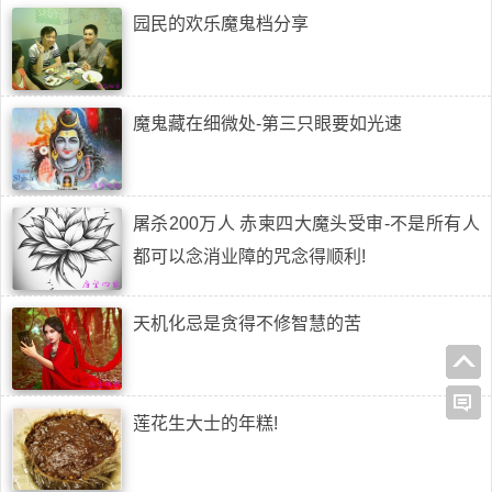
园民的欢乐魔鬼档分享
魔鬼藏在细微处-第三只眼要如光速
屠杀200万人 赤柬四大魔头受审-不是所有人
都可以念消业障的咒念得顺利!
天机化忌是贪得不修智慧的苦
莲花生大士的年糕!