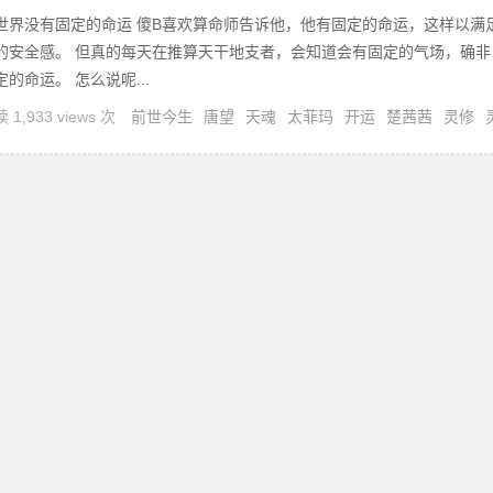
世界没有固定的命运 傻B喜欢算命师告诉他，他有固定的命运，这样以满
的安全感。 但真的每天在推算天干地支者，会知道会有固定的气场，确非
定的命运。 怎么说呢...
 1,933 views 次
前世今生
唐望
天魂
太菲玛
开运
楚茜茜
灵修
祖业
诅咒