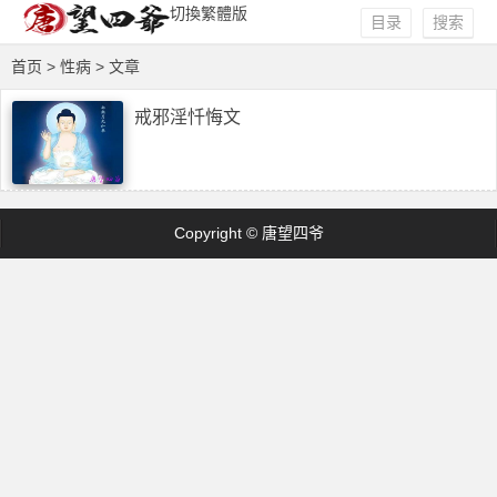
切換繁體版
目录
搜索
首页
> 性病 > 文章
戒邪淫忏悔文
Copyright © 唐望四爷