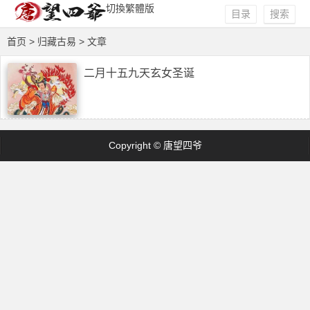
切換繁體版
目录
搜索
首页
> 归藏古易 > 文章
二月十五九天玄女圣诞
Copyright © 唐望四爷