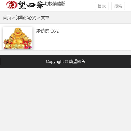
切換繁體版
目录
搜索
首页
> 弥勒佛心咒 > 文章
弥勒佛心咒
Copyright © 唐望四爷