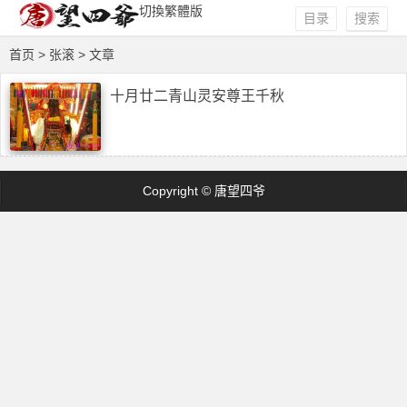
切換繁體版
目录
搜索
首页
> 张滚 > 文章
十月廿二青山灵安尊王千秋
Copyright © 唐望四爷