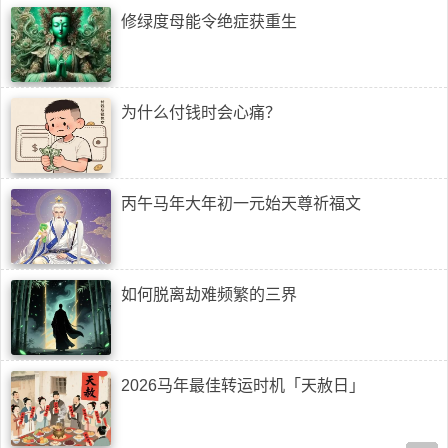
修绿度母能令绝症获重生
为什么付钱时会心痛？
丙午马年大年初一元始天尊祈福文
如何脱离劫难频繁的三界
2026马年最佳转运时机「天赦日」