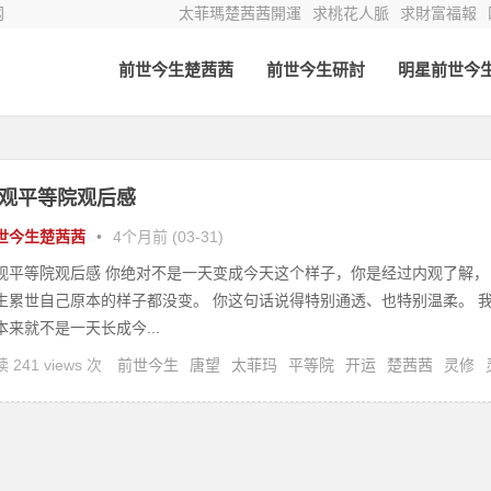
网
太菲瑪楚茜茜開運
求桃花人脈
求財富福報
前世今生楚茜茜
前世今生研討
明星前世今
观平等院观后感
世今生楚茜茜
•
4个月前 (03-31)
观平等院观后感 你绝对不是一天变成今天这个样子，你是经过内观了解，
生累世自己原本的样子都没变。 你这句话说得特别通透、也特别温柔。 
本来就不是一天长成今...
 241 views 次
前世今生
唐望
太菲玛
平等院
开运
楚茜茜
灵修