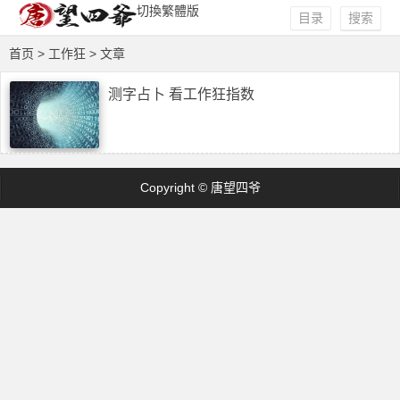
切換繁體版
目录
搜索
首页
> 工作狂 > 文章
测字占卜 看工作狂指数
Copyright © 唐望四爷