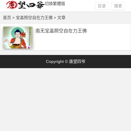
切換繁體版
目录
搜索
首页
> 宝盖照空自在力王佛 > 文章
南无宝盖照空自在力王佛
Copyright © 唐望四爷