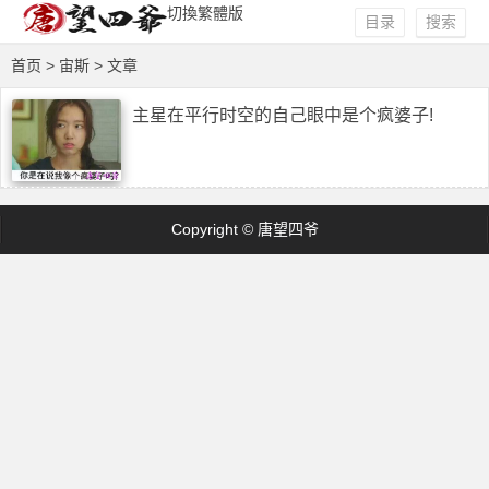
切換繁體版
目录
搜索
首页
> 宙斯 > 文章
主星在平行时空的自己眼中是个疯婆子!
Copyright © 唐望四爷