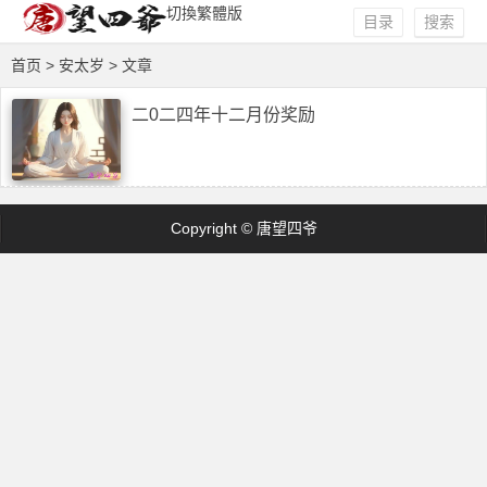
切換繁體版
目录
搜索
首页
> 安太岁 > 文章
二0二四年十二月份奖励
Copyright © 唐望四爷