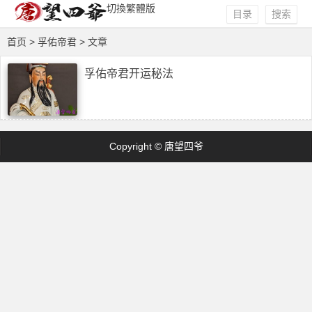
切換繁體版
目录
搜索
首页
> 孚佑帝君 > 文章
孚佑帝君开运秘法
Copyright © 唐望四爷