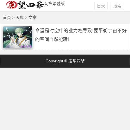
切換繁體版
目录
搜索
首页
> 天库 > 文章
命运是时空中的业力档导致!要平衡宇宙不好
的空间自然能转!
Copyright © 唐望四爷