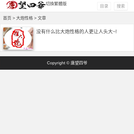
切換繁體版
目录
搜索
首页
> 大炮性格 > 文章
没有什么比大炮性格的人更让人头大~!
Copyright © 唐望四爷