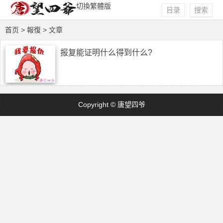
切換繁體版
目录
搜索
首页
> 報復 > 文章
报复能证明什么得到什么?
Copyright © 唐望四爷