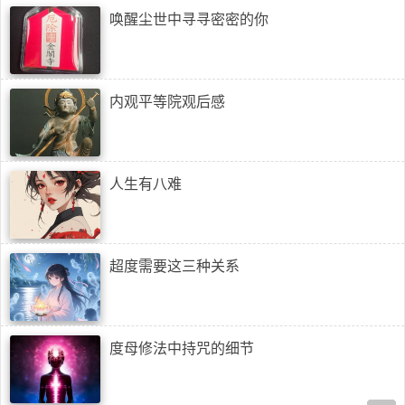
唤醒尘世中寻寻密密的你
内观平等院观后感
人生有八难
超度需要这三种关系
度母修法中持咒的细节