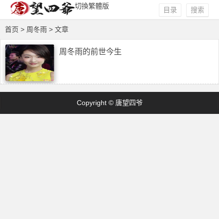
切換繁體版
目录
搜索
首页
> 周冬雨 > 文章
周冬雨的前世今生
Copyright © 唐望四爷