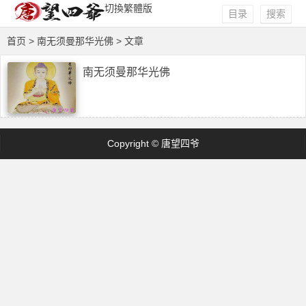
切換繁體版
目录
搜索
首页
> 南无须曼那华光佛 > 文章
南无须曼那华光佛
Copyright © 唐望四爷