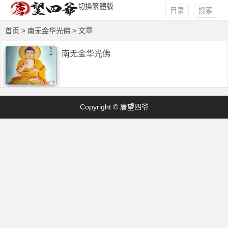
切換繁體版
目录
搜索
首页
> 南无金华光佛 > 文章
南无金华光佛
Copyright © 唐望四爷