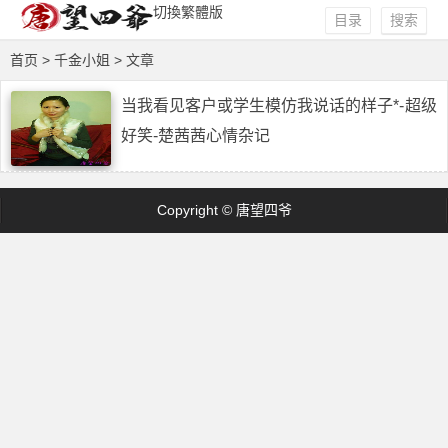
切換繁體版
目录
搜索
首页
> 千金小姐 > 文章
当我看见客户或学生模仿我说话的样子*-超级
好笑-楚茜茜心情杂记
Copyright © 唐望四爷