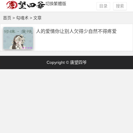
切換繁體版
目录
搜索
首页
> 勾魂术 > 文章
人的爱情你让别人欠得少自然不得疼爱
Copyright © 唐望四爷