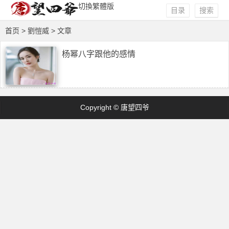
切換繁體版
目录
搜索
首页
> 劉愷威 > 文章
杨幂八字跟他的感情
Copyright © 唐望四爷