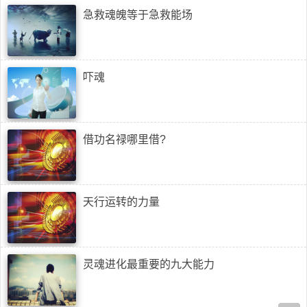
急救魂魄等于急救能场
吓魂
借功名禄哪里借?
天行运转的力量
灵魂进化最重要的九大能力