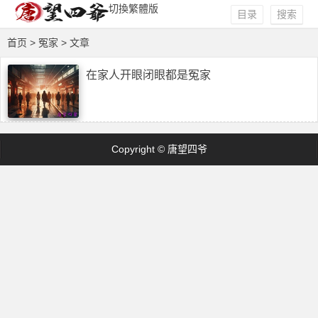
切換繁體版
目录
搜索
首页
> 冤家 > 文章
在家人开眼闭眼都是冤家
Copyright © 唐望四爷