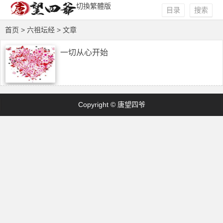
切換繁體版
目录
搜索
首页
> 六祖坛经 > 文章
一切从心开始
Copyright © 唐望四爷