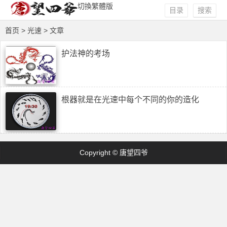
切換繁體版
目录
搜索
首页
> 光速 > 文章
护法神的考场
根器就是在光速中每个不同的你的造化
Copyright © 唐望四爷