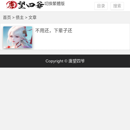
切換繁體版
目录
搜索
首页
> 债主 > 文章
不用还，下辈子还
Copyright © 唐望四爷