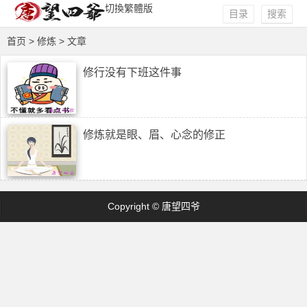
切換繁體版
目录
搜索
首页
> 修炼 > 文章
修行没有下班这件事
修炼就是眼、眉、心念的修正
Copyright © 唐望四爷