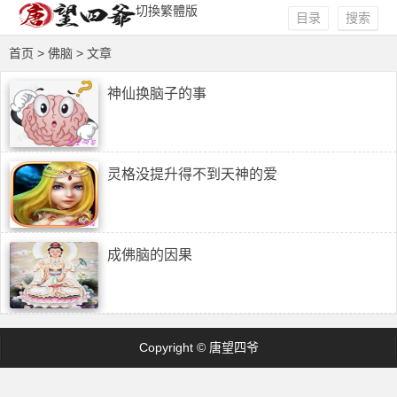
切換繁體版
目录
搜索
首页
> 佛脑 > 文章
神仙换脑子的事
灵格没提升得不到天神的爱
成佛脑的因果
Copyright © 唐望四爷