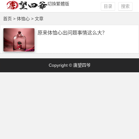
切換繁體版
目录
搜索
首页
> 体恤心 > 文章
原来体恤心出问题事情这么大？
Copyright © 唐望四爷