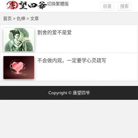
切換繁體版
目录
搜索
首页
> 仇神 > 文章
割舍的爱不是爱
不会做内观，一定要学心灵疏写
Copyright © 唐望四爷