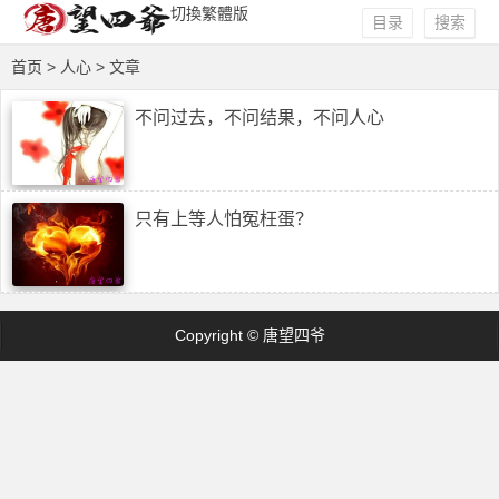
切換繁體版
目录
搜索
首页
> 人心 > 文章
不问过去，不问结果，不问人心
只有上等人怕冤枉蛋？
Copyright © 唐望四爷