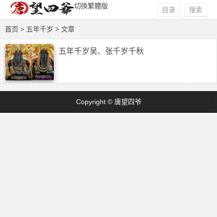
切換繁體版
目录
搜索
首页
> 五年千岁 > 文章
五年千岁吴、张千岁千秋
Copyright © 唐望四爷