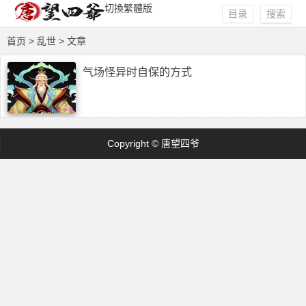
切換繁體版
目录
搜索
首页
> 乱世 > 文章
气场怪异时自保的方式
Copyright © 唐望四爷