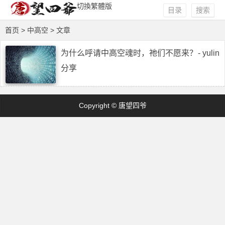
切換繁體版
目录
搜索
首页
> 中高空 > 文章
为什么呼请中高空魂时，祂们不愿来？- yulin
分享
Copyright © 唐望四爷